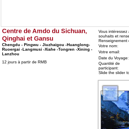
Centre de Amdo du Sichuan,
Qinghai et Gansu
Chengdu - Pingwu - Jiuzhaigou -Huanglong-
Ruoergai -Langmusi -Xiahe -Tongren -Xining -
Lanzhou
12 jours à partir de RMB