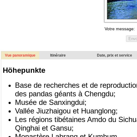
Vue panoramique
Itinéraire
Date, prix et service
Höhepunkte
Base de recherches et de reproductio
des pandas géants à Chengdu;
Musée de Sanxingdui;
Vallée Jiuzhaigou et Huanglong;
Les régions tibétaines Amdo du Sichu
Qinghai et Gansu;
Monastère Labrang et Kumbum